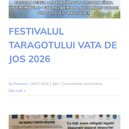
FESTIVALUL
TARAGOTULUI VATA DE
JOS 2026
pentru
By
Primaria
|
09.07.2026
|
Știri
|
Comentariile sunt închise
FESTIVALUL
Mai mult
TARAGOTULUI
VATA
DE
JOS
2026