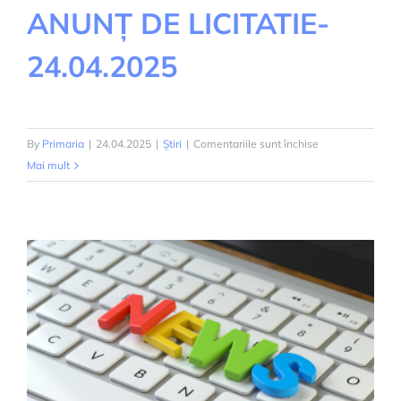
ANUNȚ DE LICITATIE-
24.04.2025
pentru
By
Primaria
|
24.04.2025
|
Știri
|
Comentariile sunt închise
ANUNȚ
Mai mult
DE
LICITATIE-
24.04.2025