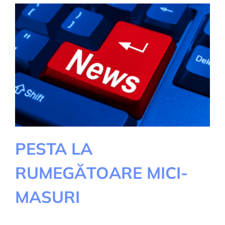
PESTA LA
RUMEGĂTOARE MICI-
MASURI