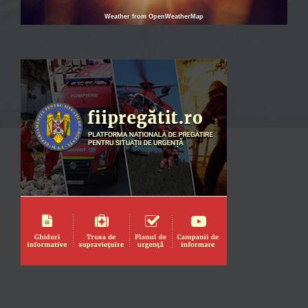
Weather from OpenWeatherMap