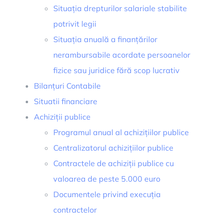
Situația drepturilor salariale stabilite
potrivit legii
Situația anuală a finanțărilor
nerambursabile acordate persoanelor
fizice sau juridice fără scop lucrativ
Bilanțuri Contabile
Situatii financiare
Achiziții publice
Programul anual al achizițiilor publice
Centralizatorul achizițiilor publice
Contractele de achiziții publice cu
valoarea de peste 5.000 euro
Documentele privind execuția
contractelor