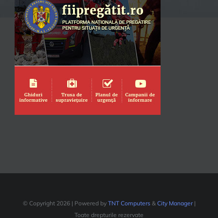
© Copyright
2026 | Powered by
TNT Computers
&
City Manager
|
Toate drepturile rezervate