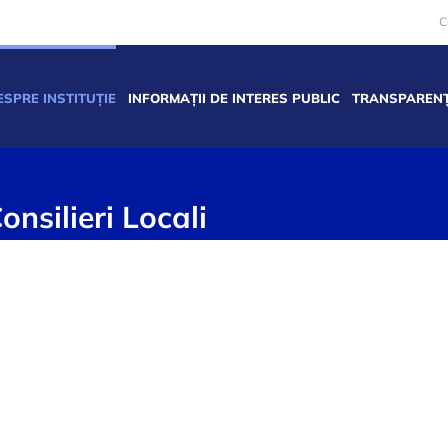
C
ESPRE INSTITUȚIE
INFORMAȚII DE INTERES PUBLIC
TRANSPARENȚ
nsilieri Locali