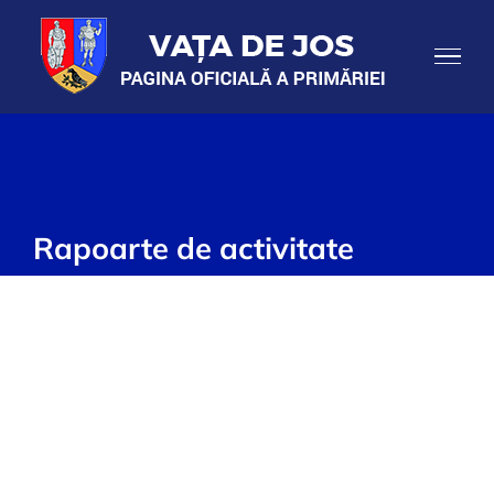
Skip
to
content
Rapoarte de activitate