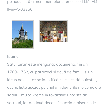
pe noua listă a monumentelor istorice, cod LMI HD-
II-m-A-03256.
Istoric
Satul Birtin este menționat documentar în anii
1760-1762, cu patruzeci și două de familii și un
lăcaș de cult, ce se identifică cu cel ce dăinuiește și
acum. Este așezat pe unul din dealurile molcome ale
satului, multă vreme în tovărășia unor stejari
seculari, iar de două decenii în aceia a bisericii de