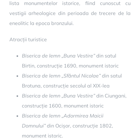
lista monumentelor istorice, fiind cunoscut cu
vestigii arheologice din perioada de trecere de la
eneolitic la epoca bronzului.
Atracții turistice
Biserica de lemn „Buna Vestire”
din satul
Birtin, construcție 1690, monument istoric
Biserica de lemn „Sfântul Nicolae”
din satul
Brotuna, construcție secolul al XIX-lea
Biserica de lemn „Buna Vestire”
din Ciungani,
construcție 1600, monument istoric
Biserica de lemn „Adormirea Maicii
Domnului”
din Ocișor, construcție 1802,
monument istoric.