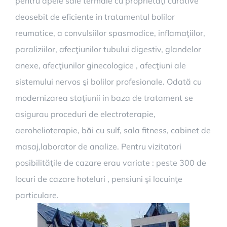
pentru apele sale termale cu proprietăţi curative
deosebit de eficiente in tratamentul bolilor
reumatice, a convulsiilor spasmodice, inflamaţiilor,
paraliziilor, afecţiunilor tubului digestiv, glandelor
anexe, afecţiunilor ginecologice , afecţiuni ale
sistemului nervos şi bolilor profesionale. Odată cu
modernizarea staţiunii in baza de tratament se
asigurau proceduri de electroterapie,
aerohelioterapie, băi cu sulf, sala fitness, cabinet de
masaj,laborator de analize. Pentru vizitatori
posibilităţile de cazare erau variate : peste 300 de
locuri de cazare hoteluri , pensiuni şi locuinţe
particulare.