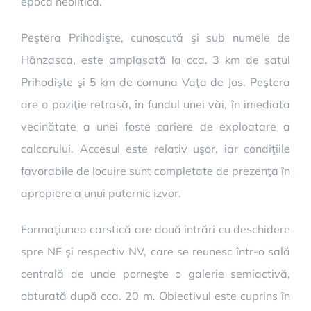
epoca neolitică.
Peştera Prihodişte, cunoscută şi sub numele de
Hânzasca, este amplasată la cca. 3 km de satul
Prihodişte şi 5 km de comuna Vaţa de Jos. Peştera
are o poziţie retrasă, în fundul unei văi, în imediata
vecinătate a unei foste cariere de exploatare a
calcarului. Accesul este relativ uşor, iar condiţiile
favorabile de locuire sunt completate de prezenţa în
apropiere a unui puternic izvor.
Formaţiunea carstică are două intrări cu deschidere
spre NE şi respectiv NV, care se reunesc într-o sală
centrală de unde porneşte o galerie semiactivă,
obturată după cca. 20 m. Obiectivul este cuprins în