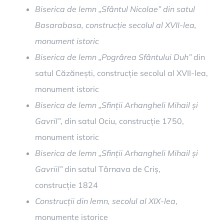
Biserica de lemn „Sfântul Nicolae” din satul
Basarabasa, construcție secolul al XVII-lea,
monument istoric
Biserica de lemn „Pogrârea Sfântului Duh”
din
satul Căzănești, construcție secolul al XVII-lea,
monument istoric
Biserica de lemn „Sfinții Arhangheli Mihail și
Gavril”
, din satul Ociu, construcție 1750,
monument istoric
Biserica de lemn „Sfinții Arhangheli Mihail și
Gavriil”
din satul Târnava de Criș,
construcție 1824
Construcții din lemn, secolul al XIX-lea
,
monumente istorice