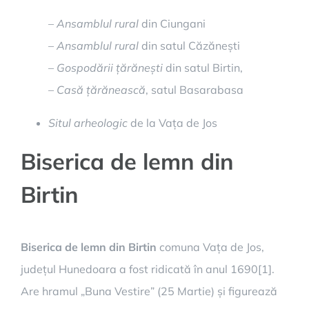
–
Ansamblul rural
din Ciungani
–
Ansamblul rural
din satul Căzănești
–
Gospodării țărănești
din satul Birtin,
–
Casă țărănească
, satul Basarabasa
Situl arheologic
de la Vața de Jos
Biserica de lemn din
Birtin
Biserica de lemn din Birtin
comuna Vața de Jos,
județul Hunedoara a fost ridicată în anul 1690[1].
Are hramul „Buna Vestire” (25 Martie) și figurează