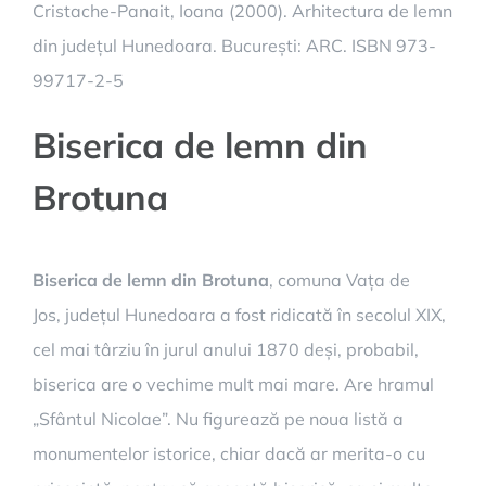
Cristache-Panait, Ioana (2000). Arhitectura de lemn
din județul Hunedoara. București: ARC. ISBN 973-
99717-2-5
Biserica de lemn din
Brotuna
Biserica de lemn din Brotuna
, comuna Vața de
Jos, județul Hunedoara a fost ridicată în secolul XIX,
cel mai târziu în jurul anului 1870 deși, probabil,
biserica are o vechime mult mai mare. Are hramul
„Sfântul Nicolae”. Nu figurează pe noua listă a
monumentelor istorice, chiar dacă ar merita-o cu