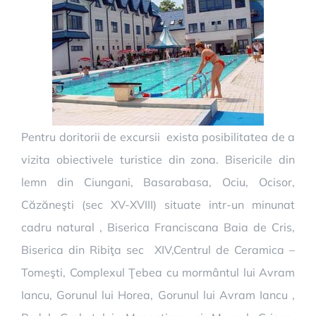
Pentru doritorii de excur
sii exista posibilitatea de a
vizita obiectivele turistice din zona. Bisericile din
lemn din Ciungani, Basarabasa, Ociu, Ocisor,
Căzăneşti (sec XV-XVIII) situate intr-un minunat
cadru natural , Biserica Franciscana Baia de Cris,
Biserica din Ribiţa sec XIV,Centrul de Ceramica –
Tomeşti, Complexul Ţebea cu mormântul lui Avram
Iancu, Gorunul lui Horea, Gorunul lui Avram Iancu ,