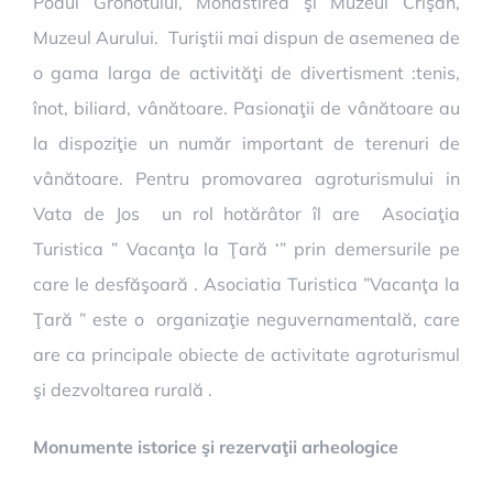
Podul Grohotului, Monastirea şi Muzeul Crişan,
Muzeul Aurului. Turiştii mai dispun de asemenea de
o gama larga de activităţi de divertisment :tenis,
înot, biliard, vânătoare. Pasionaţii de vânătoare au
la dispoziţie un număr important de terenuri de
vânătoare. Pentru promovarea agroturismului in
Vata de Jos un rol hotărâtor îl are Asociaţia
Turistica ” Vacanţa la Ţară ‘” prin demersurile pe
care le desfăşoară .
Asociatia Turistica ”Vacanţa la
Ţară ” este o organizaţie neguvernamentală, care
are ca principale obiecte de activitate agroturismul
şi dezvoltarea rurală .
Monumente istorice şi rezervaţii arheologice