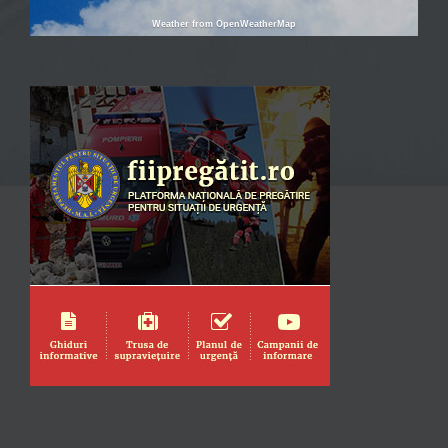
Weather from OpenWeatherMap