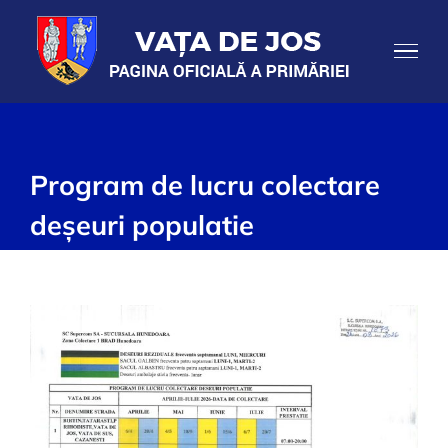
Skip
to
content
Program de lucru colectare
deșeuri populatie