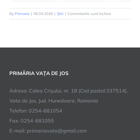
pentru
By
Primaria
|
06.04.2026
|
Știri
|
Comentariile sunt închise
Program
de
lucru
colectare
deșeuri
populatie
PRIMĂRIA VAȚA DE JOS
Adresa: Calea Crişului, nr. 18 (Cod postal:337514),
Vata de Jos, Jud. Hunedoara, Romania
Telefon: 0254-681054
Fax: 0254-681055
E-mail: primariavata@gmail.com