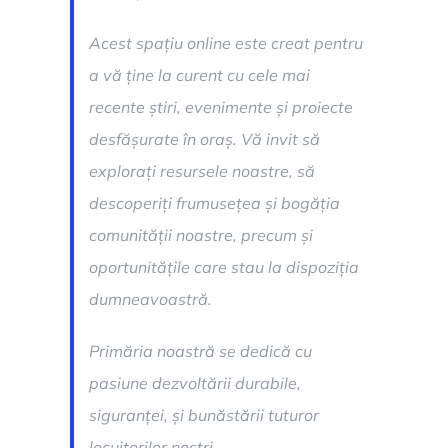
Acest spațiu online este creat pentru
a vă ține la curent cu cele mai
recente știri, evenimente și proiecte
desfășurate în oraș. Vă invit să
explorați resursele noastre, să
descoperiți frumusețea și bogăția
comunității noastre, precum și
oportunitățile care stau la dispoziția
dumneavoastră.
Primăria noastră se dedică cu
pasiune dezvoltării durabile,
siguranței, și bunăstării tuturor
locuitorilor noștri.