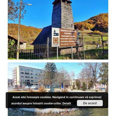
Acest site foloseşte cookies. Navigând în continuare vă exprimaţi
De acord
acordul asupra folosirii cookie-urilor.
Detalii