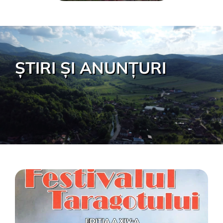
ȘTIRI ȘI ANUNȚURI