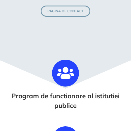
PAGINA DE CONTACT
Program de functionare al istitutiei
publice