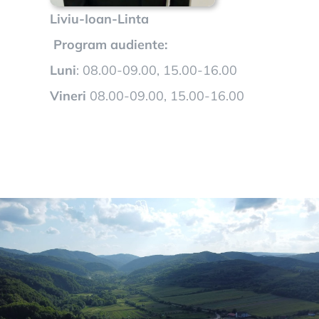
Liviu-Ioan-Linta
Program audiente:
Luni
: 08.00-09.00, 15.00-16.00
Vineri
08.00-09.00, 15.00-16.00