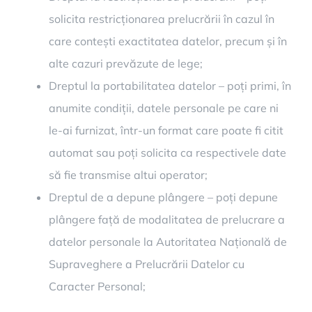
solicita restricționarea prelucrării în cazul în
care contești exactitatea datelor, precum și în
alte cazuri prevăzute de lege;
Dreptul la portabilitatea datelor – poți primi, în
anumite condiții, datele personale pe care ni
le-ai furnizat, într-un format care poate fi citit
automat sau poți solicita ca respectivele date
să fie transmise altui operator;
Dreptul de a depune plângere – poți depune
plângere față de modalitatea de prelucrare a
datelor personale la Autoritatea Națională de
Supraveghere a Prelucrării Datelor cu
Caracter Personal;