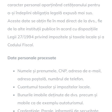
caracter personal aparținând cetățeanului pentru
a-și îndeplini obligația legală expusă mai sus.
Aceste date se obțin fie în mod direct de la dvs., fie
de la alte instituții publice în acord cu dispozițiile
Legii 27/1994 privind impozitele și taxele locale și a
Codului Fiscal.
Date personale procesate
Numele și prenumele, CNP, adresa de e-mail,
adresa poștală, numărul de telefon.
Cuantumul taxelor și impozitelor locale.
Bunurile imobile deținute de dvs. precum și
mobile ca de exemplu autoturismul.
Credențiale: Parole, informații de securitate