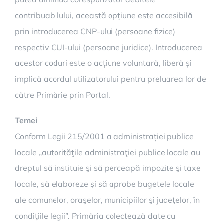
contribuabilului, această opțiune este accesibilă
prin introducerea CNP-ului (persoane fizice)
respectiv CUI-ului (persoane juridice). Introducerea
acestor coduri este o acțiune voluntară, liberă și
implică acordul utilizatorului pentru preluarea lor de
către Primărie prin Portal.
Temei
Conform Legii 215/2001 a administrației publice
locale „autorităţile administraţiei publice locale au
dreptul să instituie şi să perceapă impozite şi taxe
locale, să elaboreze şi să aprobe bugetele locale
ale comunelor, oraşelor, municipiilor şi judeţelor, în
condiţiile legii”. Primăria colectează date cu