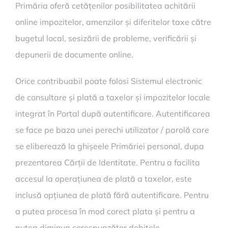
Primăria oferă cetățenilor posibilitatea achitării
online impozitelor, amenzilor și diferitelor taxe către
bugetul local, sesizării de probleme, verificării și
depunerii de documente online.
Orice contribuabil poate folosi Sistemul electronic
de consultare și plată a taxelor și impozitelor locale
integrat în Portal după autentificare. Autentificarea
se face pe baza unei perechi utilizator / parolă care
se eliberează la ghișeele Primăriei personal, dupa
prezentarea Cărții de Identitate. Pentru a facilita
accesul la operațiunea de plată a taxelor, este
inclusă opțiunea de plată fără autentificare. Pentru
a putea procesa în mod corect plata și pentru a
putea diminua corespunzător debitele