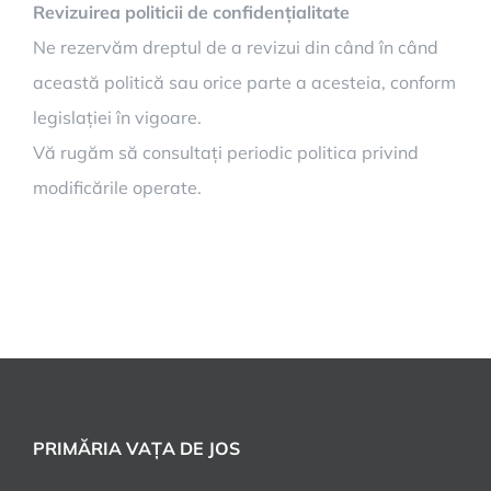
Revizuirea politicii de confidențialitate
Ne rezervăm dreptul de a revizui din când în când
această politică sau orice parte a acesteia, conform
legislației în vigoare.
Vă rugăm să consultați periodic politica privind
modificările operate.
PRIMĂRIA VAȚA DE JOS