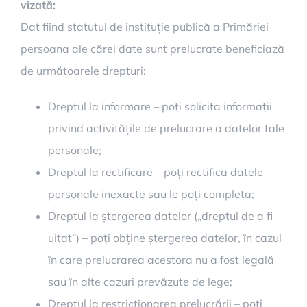
vizată:
Dat fiind statutul de instituție publică a Primăriei
persoana ale cărei date sunt prelucrate beneficiază
de următoarele drepturi:
Dreptul la informare – poți solicita informații
privind activitățile de prelucrare a datelor tale
personale;
Dreptul la rectificare – poți rectifica datele
personale inexacte sau le poți completa;
Dreptul la ștergerea datelor („dreptul de a fi
uitat”) – poți obține ștergerea datelor, în cazul
în care prelucrarea acestora nu a fost legală
sau în alte cazuri prevăzute de lege;
Dreptul la restricționarea prelucrării – poți