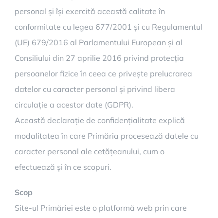
personal și își exercită această calitate în
conformitate cu legea 677/2001 și cu Regulamentul
(UE) 679/2016 al Parlamentului European și al
Consiliului din 27 aprilie 2016 privind protecția
persoanelor fizice în ceea ce privește prelucrarea
datelor cu caracter personal și privind libera
circulație a acestor date (GDPR).
Această declarație de confidențialitate explică
modalitatea în care Primăria procesează datele cu
caracter personal ale cetățeanului, cum o
efectuează și în ce scopuri.
Scop
Site-ul Primăriei este o platformă web prin care