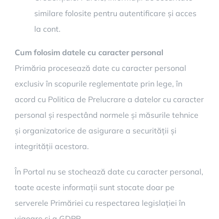
similare folosite pentru autentificare și acces
la cont.
Cum folosim datele cu caracter personal
Primăria procesează date cu caracter personal
exclusiv în scopurile reglementate prin lege, în
acord cu Politica de Prelucrare a datelor cu caracter
personal și respectând normele și măsurile tehnice
și organizatorice de asigurare a securității și
integrității acestora.
În Portal nu se stochează date cu caracter personal,
toate aceste informații sunt stocate doar pe
serverele Primăriei cu respectarea legislației în
vigoare și a GDPR.