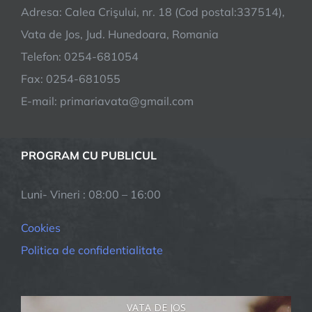
Adresa: Calea Crişului, nr. 18 (Cod postal:337514),
Vata de Jos, Jud. Hunedoara, Romania
Telefon: 0254-681054
Fax: 0254-681055
E-mail: primariavata@gmail.com
PROGRAM CU PUBLICUL
Luni- Vineri : 08:00 – 16:00
Cookies
Politica de confidentialitate
VATA DE JOS