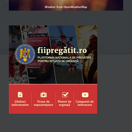
Weather from OpenWeatherMap