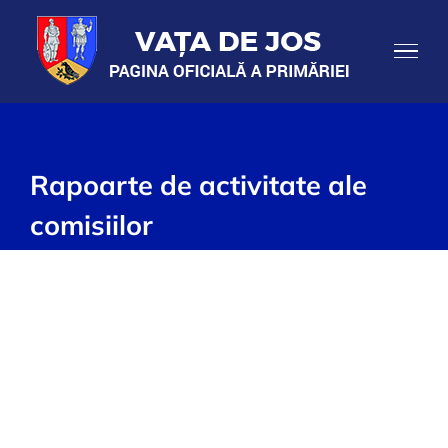
Skip
to
content
Rapoarte de activitate ale
comisiilor