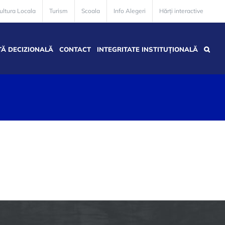
ultura Locala
Turism
Scoala
Info Alegeri
Hărți interactive
Ă DECIZIONALĂ
CONTACT
INTEGRITATE INSTITUȚIONALĂ