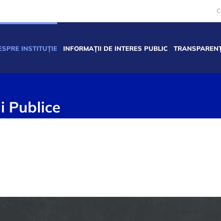
C
ESPRE INSTITUȚIE
INFORMAȚII DE INTERES PUBLIC
TRANSPARENȚ
i Publice