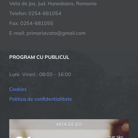
Vata de Jos, Jud. Hunedoara, Romania
Telefon: 0254-681054
Fax: 0254-681055
E-mail: primariavata@gmail.com
PROGRAM CU PUBLICUL
Luni- Vineri : 08:00 – 16:00
Cookies
Politica de confidentialitate
VATA DE JOS
clear sky