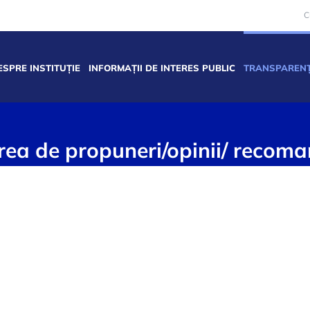
C
ESPRE INSTITUȚIE
INFORMAȚII DE INTERES PUBLIC
TRANSPARENȚ
rea de propuneri/opinii/ recoma