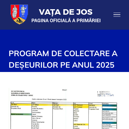
Skip
to
content
PROGRAM DE COLECTARE A
DEȘEURILOR PE ANUL 2025