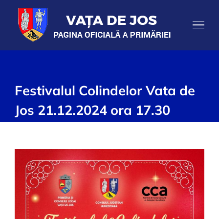
Skip
to
content
Festivalul Colindelor Vata de
Jos 21.12.2024 ora 17.30