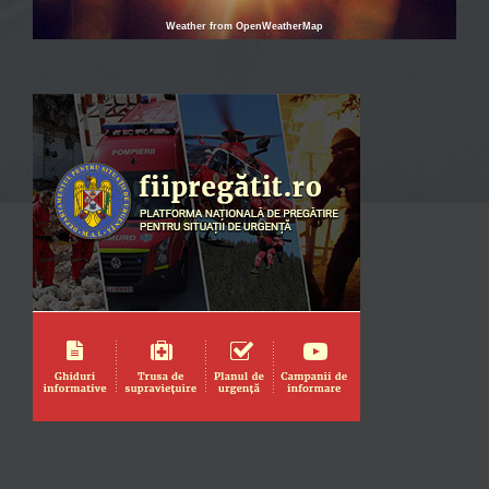
Weather from OpenWeatherMap