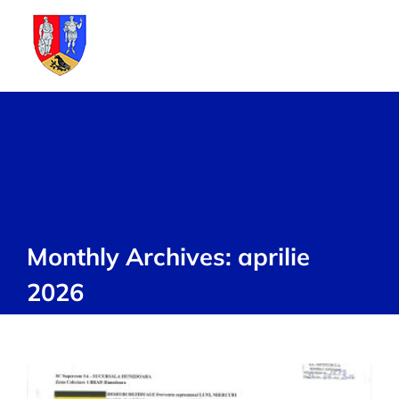
Skip
to
content
Monthly Archives:
aprilie
2026