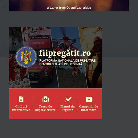
Weather from OpenWeatherMap