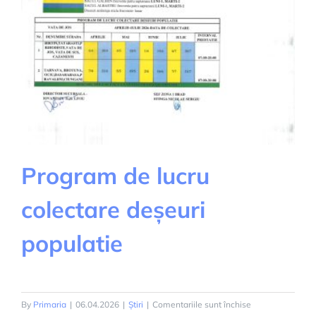
Program de lucru
colectare deșeuri
populatie
pentru
By
Primaria
|
06.04.2026
|
Știri
|
Comentariile sunt închise