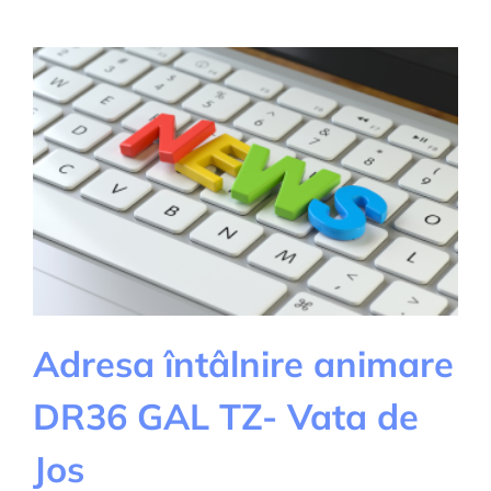
LICITATIE-
24.04.2025
Adresa întâlnire animare
DR36 GAL TZ- Vata de
Jos