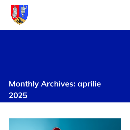
Skip
to
content
Monthly Archives:
aprilie
2025