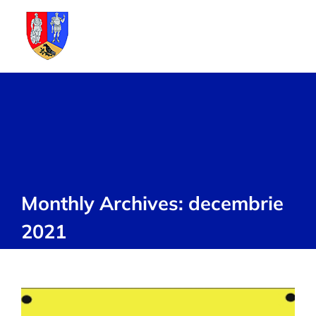
Skip
to
content
Monthly Archives:
decembrie
2021