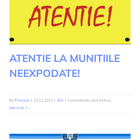
ATENTIE LA MUNITIILE
NEEXPODATE!
pentru
By
Primaria
|
23.12.2021
|
Știri
|
Comentariile sunt închise
ATENTIE
Mai mult
LA
MUNITIILE
NEEXPODATE!