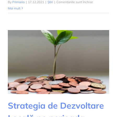
pentru
By
Primaria
|
17.12.2021
|
Știri
|
Comentariile sunt închise
FORMULAR
Mai mult
DIGITAL
DE
INTRARE
IN
ROMANIA
Strategia de Dezvoltare