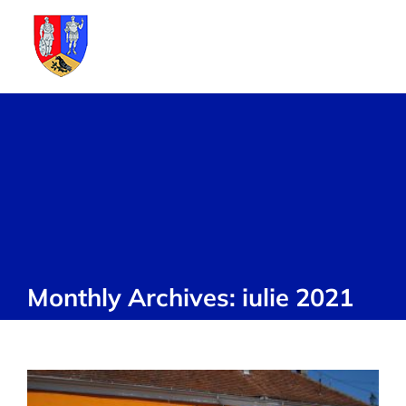
Skip
to
content
Monthly Archives:
iulie 2021