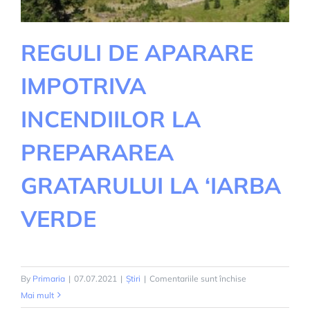
2021
REGULI DE APARARE
IMPOTRIVA
INCENDIILOR LA
PREPARAREA
GRATARULUI LA ‘IARBA
VERDE
pentru
By
Primaria
|
07.07.2021
|
Știri
|
Comentariile sunt închise
REGULI
Mai mult