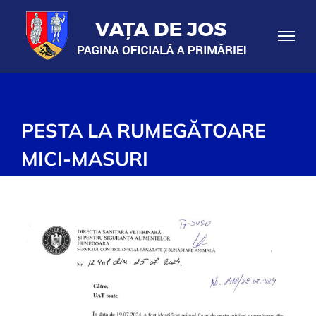
Skip
to
content
PESTA LA RUMEGĂTOARE
MICI-MASURI