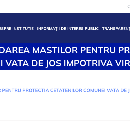
C
ESPRE INSTITUȚIE
INFORMAȚII DE INTERES PUBLIC
TRANSPARENȚ
DAREA MASTILOR PENTRU PR
 VATA DE JOS IMPOTRIVA VI
PENTRU PROTECTIA CETATENILOR COMUNEI VATA DE J
tru
UNT
VIND