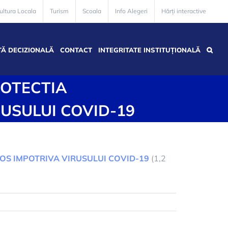
ultura Locala
Turism
Scoala
Info Alegeri
Hărți interactive
Ă DECIZIONALĂ
CONTACT
INTEGRITATE INSTITUȚIONALĂ
OTECTIA
RUSULUI COVID-19
OS IMPOTRIVA VIRUSULUI COVID-19
(1,2