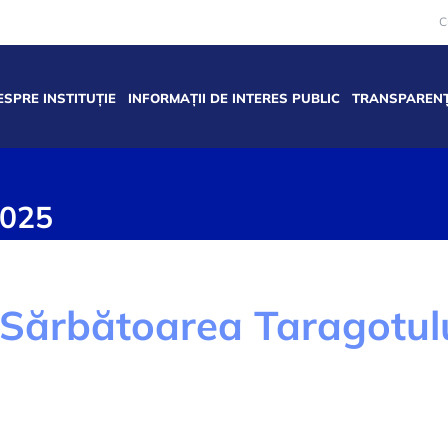
C
ESPRE INSTITUȚIE
INFORMAȚII DE INTERES PUBLIC
TRANSPARENȚ
2025
Sărbătoarea Taragotul