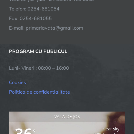
Telefon: 0254-681054
Fax: 0254-681055
E-mail: primariavata@gmail.com
PROGRAM CU PUBLICUL
Luni- Vineri : 08:00 – 16:00
Cookies
Politica de confidentialitate
VATA DE JOS
36
clear sky
°