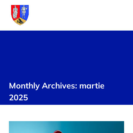
Skip
to
content
Monthly Archives:
martie
2025