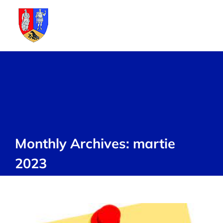
Skip
to
content
Monthly Archives:
martie
2023