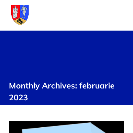
Skip
to
content
Monthly Archives:
februarie
2023