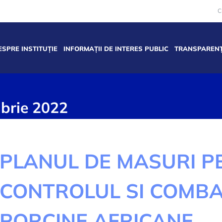
C
ESPRE INSTITUȚIE
INFORMAȚII DE INTERES PUBLIC
TRANSPARENȚ
brie 2022
PLANUL DE MASURI P
CONTROLUL SI COMBA
PORCINE AFRICANE