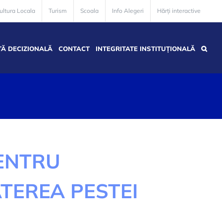
ultura Locala
Turism
Scoala
Info Alegeri
Hărți interactive
Ă DECIZIONALĂ
CONTACT
INTEGRITATE INSTITUȚIONALĂ
ENTRU
TEREA PESTEI