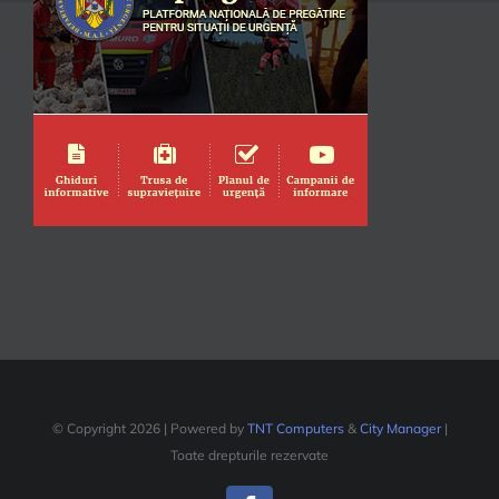
© Copyright
2026 | Powered by
TNT Computers
&
City Manager
|
Toate drepturile rezervate