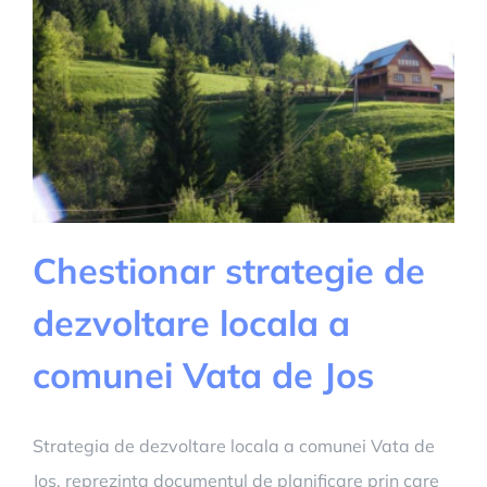
Chestionar strategie de
dezvoltare locala a
comunei Vata de Jos
Strategia de dezvoltare locala a comunei Vata de
Jos, reprezinta documentul de planificare prin care