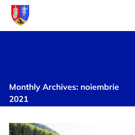
Skip
to
content
Monthly Archives:
noiembrie
2021